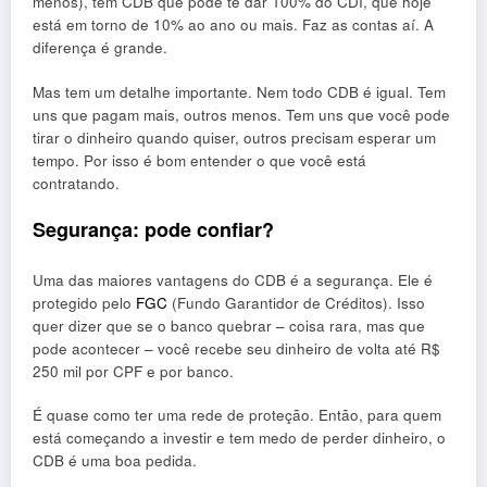
menos), tem CDB que pode te dar 100% do CDI, que hoje
está em torno de 10% ao ano ou mais. Faz as contas aí. A
diferença é grande.
Mas tem um detalhe importante. Nem todo CDB é igual. Tem
uns que pagam mais, outros menos. Tem uns que você pode
tirar o dinheiro quando quiser, outros precisam esperar um
tempo. Por isso é bom entender o que você está
contratando.
Segurança: pode confiar?
Uma das maiores vantagens do CDB é a segurança. Ele é
protegido pelo
FGC
(Fundo Garantidor de Créditos). Isso
quer dizer que se o banco quebrar – coisa rara, mas que
pode acontecer – você recebe seu dinheiro de volta até R$
250 mil por CPF e por banco.
É quase como ter uma rede de proteção. Então, para quem
está começando a investir e tem medo de perder dinheiro, o
CDB é uma boa pedida.