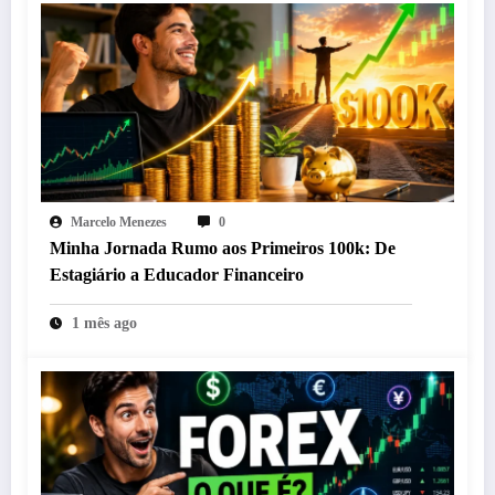
Marcelo Menezes
0
Minha Jornada Rumo aos Primeiros 100k: De
Estagiário a Educador Financeiro
1 mês ago