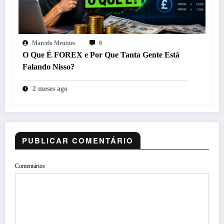
Marcelo Menezes
0
O Que É FOREX e Por Que Tanta Gente Está
Falando Nisso?
2 meses ago
PUBLICAR COMENTÁRIO
Comentários