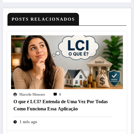
POSTS RELACIONADOS
Marcelo Menezes
0
O que é LCI? Entenda de Uma Vez Por Todas
Como Funciona Essa Aplicação
1 mês ago