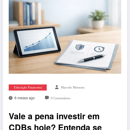
Educação Financeira
Marcelo Menezes
6 meses ago
0 Comentários
Vale a pena investir em
CDBs hoje? Entenda se