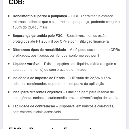
CDB:
Rendimento superior à poupança
– O CDB geralmente oferece
retornos melhores que a caderneta de poupança, podendo chegar a
100% do CDI ou mais
Segurança garantida pelo FGC
– Seus investimentos estão
protegidos até R$ 250 mil por CPF e por instituição financeira
Diferentes tipos de rentabilidade
– Você pode escolher entre CDBs
prefixados, pós-fixados ou híbridos, conforme seu perfil
Liquidez variável
– Existem opções com liquidez diária (resgate a
qualquer momento) ou com prazo determinado
Incidência de Imposto de Renda
– O IR varia de 22,5% a 15%
sobre os rendimentos, dependendo do prazo da aplicação
Ideal para diferentes objetivos
– Funciona bem para reserva de
emergência, metas de curto/médio prazo e diversificação de carteira
Facilidade de contratação
– Disponível em bancos e corretoras,
com valores iniciais acessíveis