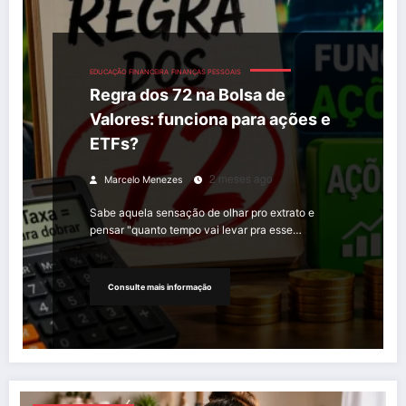
EDUCAÇÃO FINANCEIRA
FINANÇAS PESSOAIS
Regra dos 72 na Bolsa de
Valores: funciona para ações e
ETFs?
2 meses ago
Marcelo Menezes
Sabe aquela sensação de olhar pro extrato e
pensar "quanto tempo vai levar pra esse…
Consulte mais informação