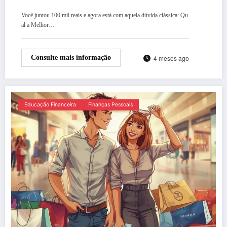
Você juntou 100 mil reais e agora está com aquela dúvida clássica: Qu
al a Melhor…
4 meses ago
Consulte mais informação
Educação Financeira
Finanças Pessoais