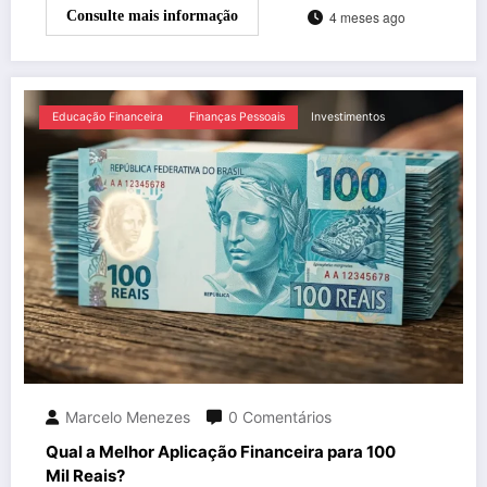
4 meses ago
Consulte mais informação
Educação Financeira
Finanças Pessoais
Investimentos
Marcelo Menezes
0 Comentários
Qual a Melhor Aplicação Financeira para 100
Mil Reais?