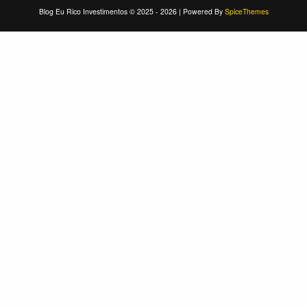
Blog Eu Rico Investimentos © 2025 - 2026 | Powered By
SpiceThemes