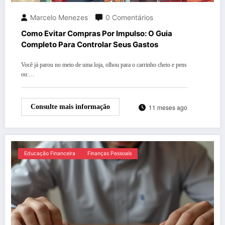
Marcelo Menezes
0 Comentários
Como Evitar Compras Por Impulso: O Guia
Completo Para Controlar Seus Gastos
Você já parou no meio de uma loja, olhou para o carrinho cheio e pens
ou:…
11 meses ago
Consulte mais informação
Educação Financeira
Finanças Pessoais