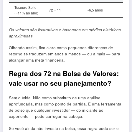
Tesouro Selic
72 ÷ 11
~6,5 anos
(~11% ao ano)
Os valores são ilustrativos e baseados em médias históricas
aproximadas.
Olhando assim, fica claro como pequenas diferenças de
retorno se traduzem em anos a menos — ou a mais — para
alcançar uma meta financeira.
Regra dos 72 na Bolsa de Valores:
vale usar no seu planejamento?
Sem dúvida. Não como substituto de uma análise
aprofundada, mas como ponto de partida. É uma ferramenta
de bolso que qualquer investidor — do iniciante ao
experiente — pode carregar na cabeça.
Se você ainda não investe na bolsa, essa regra pode ser o