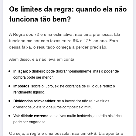
Os limites da regra: quando ela não
funciona tão bem?
A Regra dos 72 é uma estimativa, não uma promessa. Ela
funciona melhor com taxas entre 6% e 12% ao ano. Fora
dessa faixa, o resultado começa a perder precisão.
Além disso, ela não leva em conta:
Inflação
: o dinheiro pode dobrar nominalmente, mas o poder de
compra pode ser menor.
Impostos
: sobre o lucro, existe cobrança de IR, o que reduz o
rendimento líquido.
Dividendos reinvestidos
: se o investidor não reinvestir os
dividendos, o efeito dos juros compostos diminui.
Volatilidade extrema
: em ativos muito instáveis, a média histórica
pode ser enganosa.
Ou seja, a regra é uma bússola, não um GPS. Ela aponta a