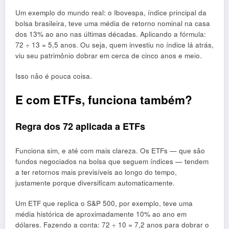
Um exemplo do mundo real: o Ibovespa, índice principal da
bolsa brasileira, teve uma média de retorno nominal na casa
dos 13% ao ano nas últimas décadas. Aplicando a fórmula:
72 ÷ 13 = 5,5 anos. Ou seja, quem investiu no índice lá atrás,
viu seu patrimônio dobrar em cerca de cinco anos e meio.
Isso não é pouca coisa.
E com ETFs, funciona também?
Regra dos 72 aplicada a ETFs
Funciona sim, e até com mais clareza. Os ETFs — que são
fundos negociados na bolsa que seguem índices — tendem
a ter retornos mais previsíveis ao longo do tempo,
justamente porque diversificam automaticamente.
Um ETF que replica o S&P 500, por exemplo, teve uma
média histórica de aproximadamente 10% ao ano em
dólares. Fazendo a conta: 72 ÷ 10 = 7,2 anos para dobrar o