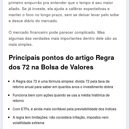
primeiro empurrão pra entender que o tempo é seu maior
aliado. Se já investe, ela ajuda a calibrar expectativas e
manter o foco no longo prazo, sem se deixar levar pelo sobe
e desce diário do mercado.
O mercado financeiro pode parecer complicado. Mas
algumas das verdades mais importantes dentro dele são as
mais simples.
Principais pontos do artigo Regra
dos 72 na Bolsa de Valores
A Regra dos 72 é uma fórmula simples: divida 72 pela taxa de
retorno anual para saber em quantos anos o investimento dobra
Funciona bem com ações quando se usa a média histórica de
retorno
Com ETFs, é ainda mais confiável pela previsibilidade dos índices
A regra tem limitações: não considera inflação, impostos nem
volatilidade extrema