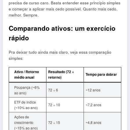
precisa de curso caro. Basta entender esse princípio simples
e começar a aplicar mais cedo possível. Quanto mais cedo,
melhor. Sempre.
Comparando ativos: um exercício
rápido
Pra deixar tudo ainda mais claro, veja essa comparação
simples:
Ativo / Retorno
Resultado (72 ÷
Tempo para dobrar
médio anual
retorno)
Poupança (~6%
72 ÷ 6
~12 anos
ao ano)
ETF de índice
72 ÷ 10
~7,2 anos
(~10% ao ano)
Ações de
crescimento
72 ÷ 15
~4,8 anos
(~15% ao ano)