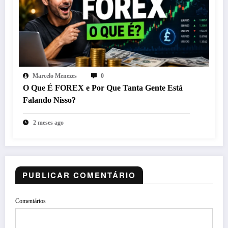
Marcelo Menezes
0
O Que É FOREX e Por Que Tanta Gente Está
Falando Nisso?
2 meses ago
PUBLICAR COMENTÁRIO
Comentários