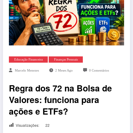
Educação Financeira
Finanças Pessoais
Marcelo Menezes
2 Meses Ago
0 Comentários
Regra dos 72 na Bolsa de
Valores: funciona para
ações e ETFs?
Visualizações:
22