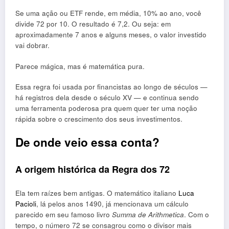
Se uma ação ou ETF rende, em média, 10% ao ano, você
divide 72 por 10. O resultado é 7,2. Ou seja: em
aproximadamente 7 anos e alguns meses, o valor investido
vai dobrar.
Parece mágica, mas é matemática pura.
Essa regra foi usada por financistas ao longo de séculos —
há registros dela desde o século XV — e continua sendo
uma ferramenta poderosa pra quem quer ter uma noção
rápida sobre o crescimento dos seus investimentos.
De onde veio essa conta?
A origem histórica da Regra dos 72
Ela tem raízes bem antigas. O matemático italiano
Luca
Pacioli
, lá pelos anos 1490, já mencionava um cálculo
parecido em seu famoso livro
Summa de Arithmetica
. Com o
tempo, o número 72 se consagrou como o divisor mais