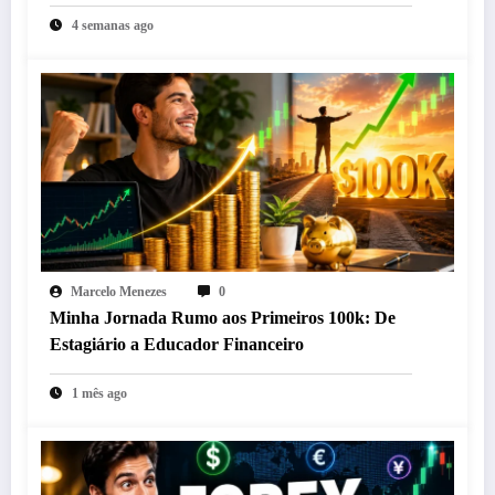
4 semanas ago
Marcelo Menezes
0
Minha Jornada Rumo aos Primeiros 100k: De
Estagiário a Educador Financeiro
1 mês ago