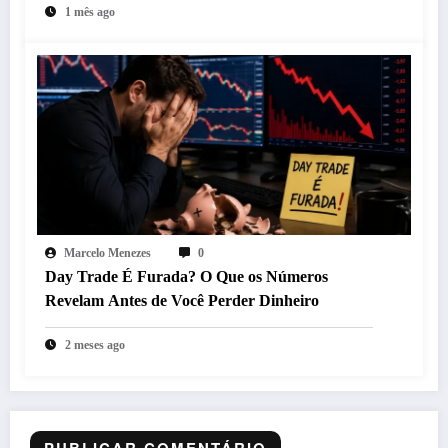
1 mês ago
Marcelo Menezes
0
Day Trade É Furada? O Que os Números
Revelam Antes de Você Perder Dinheiro
2 meses ago
PUBLICAR COMENTÁRIO