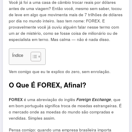
Você já foi a uma casa de câmbio trocar reais por dólares
antes de uma viagem? Então você, mesmo sem saber, tocou
de leve em algo que movimenta mais de 7 trilhões de dólares
por dia no mundo inteiro. Isso tem nome: FOREX. E
provavelmente você já ouviu alguém falar nesse termo com
um ar de mistério, como se fosse coisa de milionário ou de
especialista em terno. Mas calma — não é nada disso.
Índice
Vem comigo que eu te explico do zero, sem enrolação.
O Que É FOREX, Afinal?
FOREX
é uma abreviação do inglês
Foreign Exchange
, que
em bom português significa troca de moedas estrangeiras. É
o mercado onde as moedas do mundo são compradas e
vendidas. Simples assim.
Pensa comigo: quando uma empresa brasileira importa