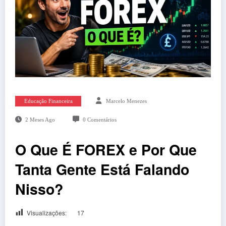
Educação Financeira
Marcelo Menezes
2 Meses Ago
0 Comentários
O Que É FOREX e Por Que
Tanta Gente Está Falando
Nisso?
Visualizações:
17