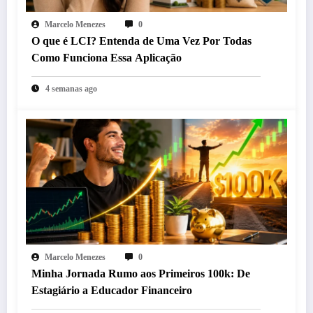
Marcelo Menezes
0
O que é LCI? Entenda de Uma Vez Por Todas
Como Funciona Essa Aplicação
4 semanas ago
Marcelo Menezes
0
Minha Jornada Rumo aos Primeiros 100k: De
Estagiário a Educador Financeiro