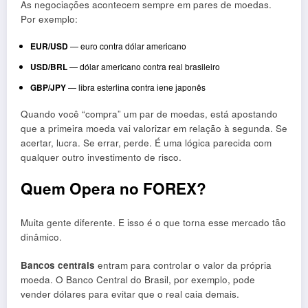
As negociações acontecem sempre em pares de moedas.
Por exemplo:
EUR/USD
— euro contra dólar americano
USD/BRL
— dólar americano contra real brasileiro
GBP/JPY
— libra esterlina contra iene japonês
Quando você “compra” um par de moedas, está apostando
que a primeira moeda vai valorizar em relação à segunda. Se
acertar, lucra. Se errar, perde. É uma lógica parecida com
qualquer outro investimento de risco.
Quem Opera no FOREX?
Muita gente diferente. E isso é o que torna esse mercado tão
dinâmico.
Bancos centrais
entram para controlar o valor da própria
moeda. O Banco Central do Brasil, por exemplo, pode
vender dólares para evitar que o real caia demais.