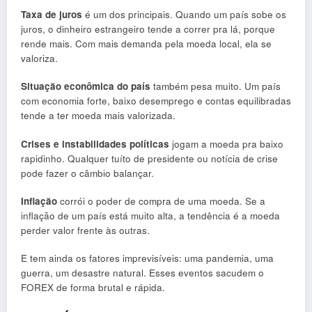
Taxa de juros
é um dos principais. Quando um país sobe os
juros, o dinheiro estrangeiro tende a correr pra lá, porque
rende mais. Com mais demanda pela moeda local, ela se
valoriza.
Situação econômica do país
também pesa muito. Um país
com economia forte, baixo desemprego e contas equilibradas
tende a ter moeda mais valorizada.
Crises e instabilidades políticas
jogam a moeda pra baixo
rapidinho. Qualquer tuíto de presidente ou notícia de crise
pode fazer o câmbio balançar.
Inflação
corrói o poder de compra de uma moeda. Se a
inflação de um país está muito alta, a tendência é a moeda
perder valor frente às outras.
E tem ainda os fatores imprevisíveis: uma pandemia, uma
guerra, um desastre natural. Esses eventos sacudem o
FOREX de forma brutal e rápida.