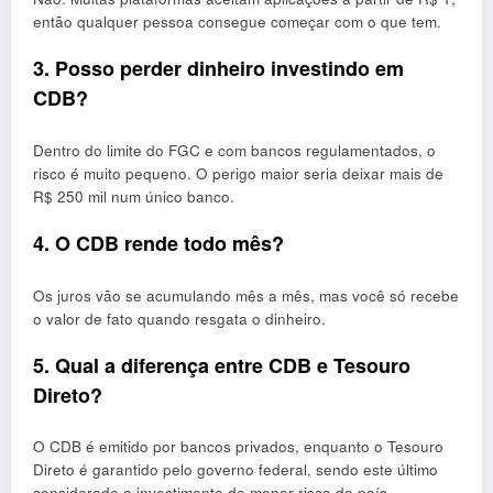
então qualquer pessoa consegue começar com o que tem.
3. Posso perder dinheiro investindo em
CDB?
Dentro do limite do FGC e com bancos regulamentados, o
risco é muito pequeno. O perigo maior seria deixar mais de
R$ 250 mil num único banco.
4. O CDB rende todo mês?
Os juros vão se acumulando mês a mês, mas você só recebe
o valor de fato quando resgata o dinheiro.
5. Qual a diferença entre CDB e Tesouro
Direto?
O CDB é emitido por bancos privados, enquanto o Tesouro
Direto é garantido pelo governo federal, sendo este último
considerado o investimento de menor risco do país.