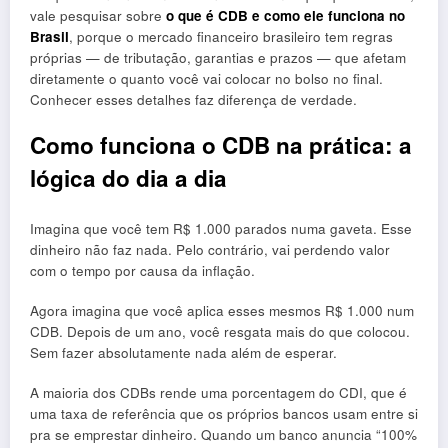
vale pesquisar sobre
o que é CDB e como ele funciona no
Brasil
, porque o mercado financeiro brasileiro tem regras
próprias — de tributação, garantias e prazos — que afetam
diretamente o quanto você vai colocar no bolso no final.
Conhecer esses detalhes faz diferença de verdade.
Como funciona o CDB na prática: a
lógica do dia a dia
Imagina que você tem R$ 1.000 parados numa gaveta. Esse
dinheiro não faz nada. Pelo contrário, vai perdendo valor
com o tempo por causa da inflação.
Agora imagina que você aplica esses mesmos R$ 1.000 num
CDB. Depois de um ano, você resgata mais do que colocou.
Sem fazer absolutamente nada além de esperar.
A maioria dos CDBs rende uma porcentagem do CDI, que é
uma taxa de referência que os próprios bancos usam entre si
pra se emprestar dinheiro. Quando um banco anuncia “100%