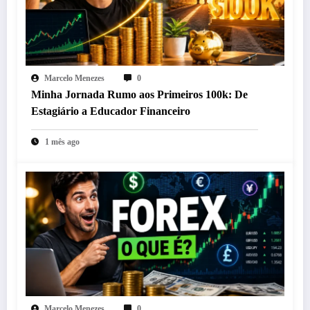
Marcelo Menezes
0
Minha Jornada Rumo aos Primeiros 100k: De
Estagiário a Educador Financeiro
1 mês ago
Marcelo Menezes
0