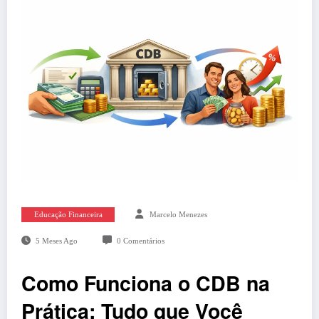
Educação Financeira
Marcelo Menezes
5 Meses Ago
0 Comentários
Como Funciona o CDB na
Prática: Tudo que Você