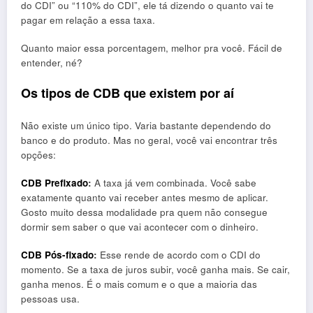
do CDI” ou “110% do CDI”, ele tá dizendo o quanto vai te
pagar em relação a essa taxa.
Quanto maior essa porcentagem, melhor pra você. Fácil de
entender, né?
Os tipos de CDB que existem por aí
Não existe um único tipo. Varia bastante dependendo do
banco e do produto. Mas no geral, você vai encontrar três
opções:
CDB Prefixado
:
A taxa já vem combinada. Você sabe
exatamente quanto vai receber antes mesmo de aplicar.
Gosto muito dessa modalidade pra quem não consegue
dormir sem saber o que vai acontecer com o dinheiro.
CDB Pós-fixado
:
Esse rende de acordo com o CDI do
momento. Se a taxa de juros subir, você ganha mais. Se cair,
ganha menos. É o mais comum e o que a maioria das
pessoas usa.