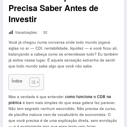
Precisa Saber Antes de
Investir
Visualizações:
52
Você já chegou numa conversa onde todo mundo jogava
siglas no ar — CDI, rentabilidade, liquidez — e você ficou ali,
balançando a cabeça como se entendesse tudo? Eu também
já estive nesse lugar. É aquela sensação estranha de sentir
que todo mundo sabe algo que você não sabe.
Índice
Mas a verdade é que entender
como funciona o CDB na
prática
é bem mais simples do que essa galera faz parecer.
Não tem segredo nenhum escondido. Não precisa de curso,
de planilha maluca nem de vocabulário de economista. O
que você precisa é de uma explicação direta, sem enrolação
— e é exatamente isso que esse texto veio fazer.