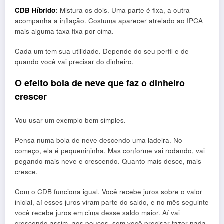
CDB Híbrido
:
Mistura os dois. Uma parte é fixa, a outra
acompanha a inflação. Costuma aparecer atrelado ao IPCA
mais alguma taxa fixa por cima.
Cada um tem sua utilidade. Depende do seu perfil e de
quando você vai precisar do dinheiro.
O efeito bola de neve que faz o dinheiro
crescer
Vou usar um exemplo bem simples.
Pensa numa bola de neve descendo uma ladeira. No
começo, ela é pequenininha. Mas conforme vai rodando, vai
pegando mais neve e crescendo. Quanto mais desce, mais
cresce.
Com o CDB funciona igual. Você recebe juros sobre o valor
inicial, aí esses juros viram parte do saldo, e no mês seguinte
você recebe juros em cima desse saldo maior. Aí vai
crescendo assim, aos poucos, sem você precisar fazer nada.