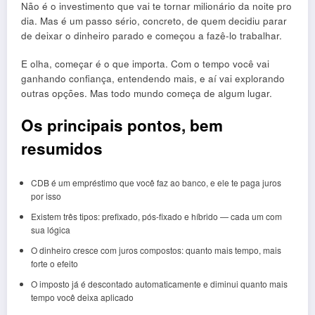
Não é o investimento que vai te tornar milionário da noite pro
dia. Mas é um passo sério, concreto, de quem decidiu parar
de deixar o dinheiro parado e começou a fazê-lo trabalhar.
E olha, começar é o que importa. Com o tempo você vai
ganhando confiança, entendendo mais, e aí vai explorando
outras opções. Mas todo mundo começa de algum lugar.
Os principais pontos, bem
resumidos
CDB é um empréstimo que você faz ao banco, e ele te paga juros
por isso
Existem três tipos: prefixado, pós-fixado e híbrido — cada um com
sua lógica
O dinheiro cresce com juros compostos: quanto mais tempo, mais
forte o efeito
O imposto já é descontado automaticamente e diminui quanto mais
tempo você deixa aplicado