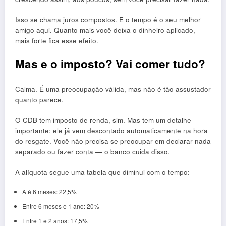
Isso se chama juros compostos. E o tempo é o seu melhor
amigo aqui. Quanto mais você deixa o dinheiro aplicado,
mais forte fica esse efeito.
Mas e o imposto? Vai comer tudo?
Calma. É uma preocupação válida, mas não é tão assustador
quanto parece.
O CDB tem imposto de renda, sim. Mas tem um detalhe
importante: ele já vem descontado automaticamente na hora
do resgate. Você não precisa se preocupar em declarar nada
separado ou fazer conta — o banco cuida disso.
A alíquota segue uma tabela que diminui com o tempo:
Até 6 meses: 22,5%
Entre 6 meses e 1 ano: 20%
Entre 1 e 2 anos: 17,5%