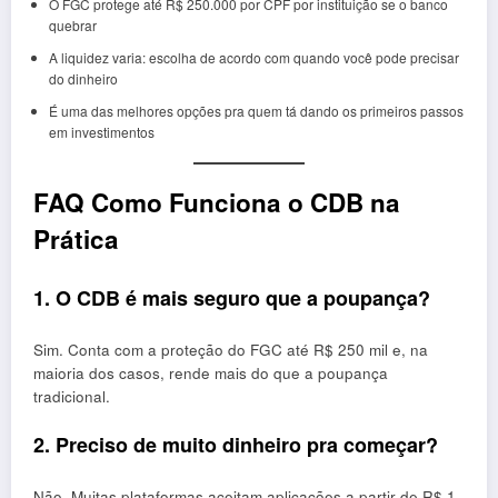
O FGC protege até R$ 250.000 por CPF por instituição se o banco
quebrar
A liquidez varia: escolha de acordo com quando você pode precisar
do dinheiro
É uma das melhores opções pra quem tá dando os primeiros passos
em investimentos
FAQ Como Funciona o CDB na
Prática
1. O CDB é mais seguro que a poupança?
Sim. Conta com a proteção do FGC até R$ 250 mil e, na
maioria dos casos, rende mais do que a poupança
tradicional.
2. Preciso de muito dinheiro pra começar?
Não. Muitas plataformas aceitam aplicações a partir de R$ 1,