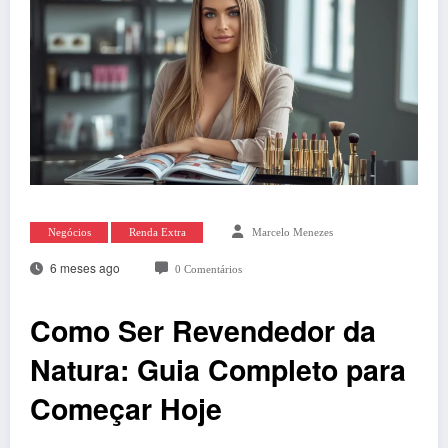
Negócios
Renda Extra
Marcelo Menezes
6 meses ago
0 Comentários
Como Ser Revendedor da
Natura: Guia Completo para
Começar Hoje