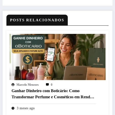
POSTS RELACIONADOS
Marcelo Menezes
0
Ganhar Dinheiro com Boticário: Como
Transformar Perfume e Cosméticos em Renda
Real
3 meses ago